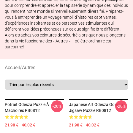
pour comprendre et apprécier la tapisserie dynamique des individus
qui rendent notre monde si merveilleusement diversifié. Préparez-
vous à entreprendre un voyage rempli d'histoires captivantes,
d'expériences inspirantes et de perspectives stimulantes qui
défieront vos idées préconçues sur ce que signifie être différent.
Alors attachez vos ceintures de sécurité alors que nous plongeons
dans la vie fascinante des « Autres » – où être ordinaire est
surestimé!
Accueil
/
Autres
Potrait Odesza Puzzle À
Japanese Art Odesza Odesza
-20%
-20%
Mâchoires RB0812
Jigsaw Puzzle RB0812
21,98 € - 40,02 €
21,98 € - 40,02 €