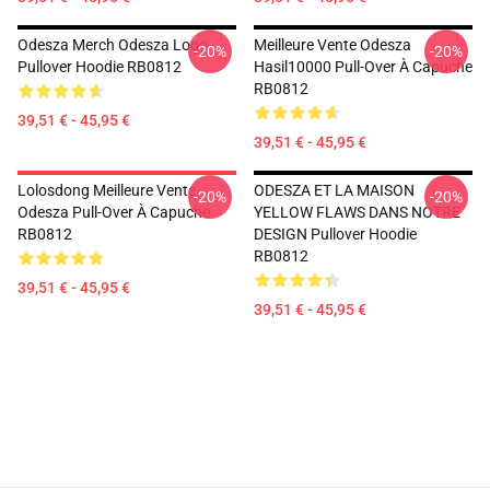
Odesza Merch Odesza Logo
Meilleure Vente Odesza
-20%
-20%
Pullover Hoodie RB0812
Hasil10000 Pull-Over À Capuche
RB0812
39,51 € - 45,95 €
39,51 € - 45,95 €
Lolosdong Meilleure Vente
ODESZA ET LA MAISON
-20%
-20%
Odesza Pull-Over À Capuche
YELLOW FLAWS DANS NOTRE
RB0812
DESIGN Pullover Hoodie
RB0812
39,51 € - 45,95 €
39,51 € - 45,95 €