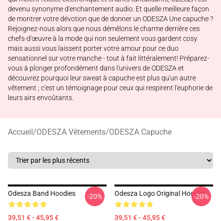
devenu synonyme d'enchantement audio. Et quelle meilleure façon
de montrer votre dévotion que de donner un ODESZA Une capuche ?
Rejoignez-nous alors que nous démêlons le charme derrière ces
chefs-d'œuvre à la mode qui non seulement vous gardent cosy
mais aussi vous laissent porter votre amour pour ce duo
sensationnel sur votre manche - tout à fait littéralement! Préparez-
vous à plonger profondément dans l'univers de ODESZA et
découvrez pourquoi leur sweat à capuche est plus qu'un autre
vêtement ; c'est un témoignage pour ceux qui respirent l'euphorie de
leurs airs envoûtants.
Accueil
/
ODESZA Vêtements
/
ODESZA Capuche
Odesza Band Hoodies
Odesza Logo Original Hoodies
-20%
-20%
39,51 € - 45,95 €
39,51 € - 45,95 €