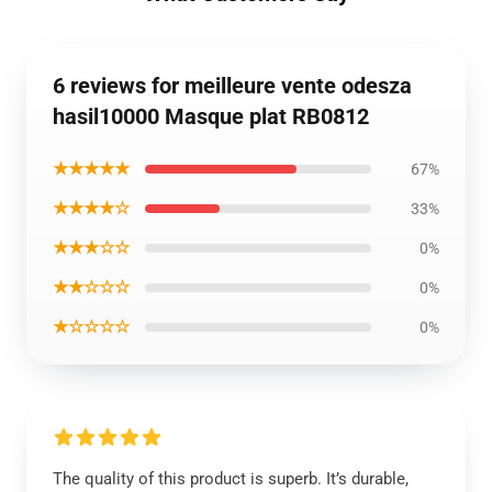
6 reviews for meilleure vente odesza
hasil10000 Masque plat RB0812
★★★★★
67%
★★★★☆
33%
★★★☆☆
0%
★★☆☆☆
0%
★☆☆☆☆
0%
The quality of this product is superb. It’s durable,