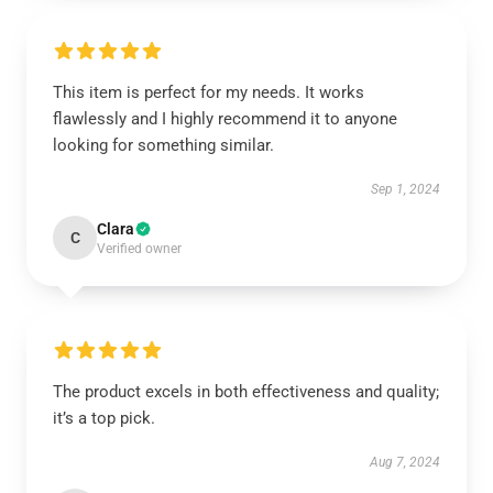
This item is perfect for my needs. It works
flawlessly and I highly recommend it to anyone
looking for something similar.
Sep 1, 2024
Clara
C
Verified owner
The product excels in both effectiveness and quality;
it’s a top pick.
Aug 7, 2024