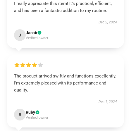
I really appreciate this item! It's practical, efficient,
and has been a fantastic addition to my routine.
Dec 2, 2024
Jacob
J
Verified owner
The product arrived swiftly and functions excellently.
I’m extremely pleased with its performance and
quality.
Dec 1, 2024
Ruby
R
Verified owner