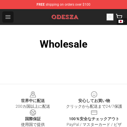
FREE
shipping on orders over $100
ODESZA Shop - Official ODESZA Merchandise Store
Open menu
Wholesale
Footer
世界中に配送
安心してお買い物
200カ国以上に配送
クリックから配送まで24/7保護
国際保証
100％安全なチェックアウト
使用国で提供
PayPal / マスターカード / ビザ