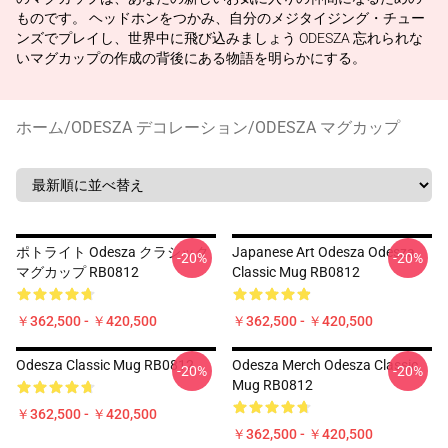
ものです。 ヘッドホンをつかみ、自分のメジタイジング・チュー
ンズでプレイし、世界中に飛び込みましょう ODESZA 忘れられな
いマグカップの作成の背後にある物語を明らかにする。
ホーム
/
ODESZA デコレーション
/
ODESZA マグカップ
ポトライト Odesza クラシック
Japanese Art Odesza Odesza
-20%
-20%
マグカップ RB0812
Classic Mug RB0812
￥362,500 - ￥420,500
￥362,500 - ￥420,500
Odesza Classic Mug RB0812
Odesza Merch Odesza Classic
-20%
-20%
Mug RB0812
￥362,500 - ￥420,500
￥362,500 - ￥420,500