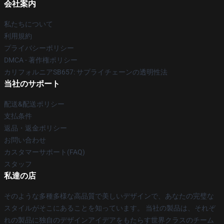
会社案内
私たちについて
利用規約
プライバシーポリシー
DMCA - 著作権ポリシー
カリフォルニアSB657: サプライチェーンの透明性法
当社のサポート
配送&配送ポリシー
支払条件
返品・返金ポリシー
お問い合わせ
カスタマーサポート(FAQ)
スタッフ
私達の店
そのような多種多様な高品質で美しいデザインで、あなたの完璧な
スタイルがそこにあることを知っています。 当社の製品は、それぞ
れの製品に独自のデザインアイデアをもたらす世界クラスのチーム