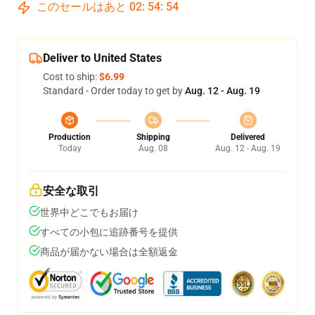
このセールはあと
02
:
54
:
54
Deliver to United States
Cost to ship:
$6.99
Standard - Order today to get by
Aug. 12 - Aug. 19
Production
Shipping
Delivered
Today
Aug. 08
Aug. 12 - Aug. 19
安全な取引
世界中どこでもお届け
すべての小包に追跡番号を提供
商品が届かない場合は全額返金