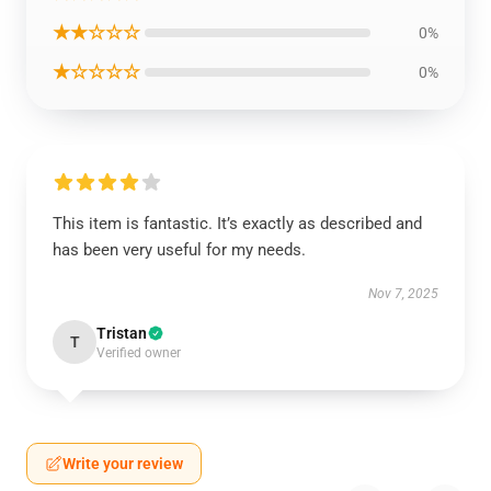
★★☆☆☆
0%
★☆☆☆☆
0%
This item is fantastic. It’s exactly as described and
has been very useful for my needs.
Nov 7, 2025
Tristan
T
Verified owner
Write your review