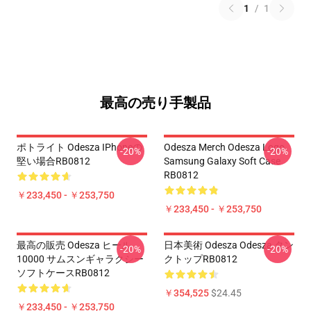
1
/
1
最高の売り手製品
ポトライト Odesza IPhoneの
Odesza Merch Odesza Logo
-20%
-20%
堅い場合RB0812
Samsung Galaxy Soft Case
RB0812
￥233,450 - ￥253,750
￥233,450 - ￥253,750
最高の販売 Odesza ヒール
日本美術 Odesza Odesza タン
-20%
-20%
10000 サムスンギャラクシー
クトップRB0812
ソフトケースRB0812
￥354,525
$24.45
￥233,450 - ￥253,750