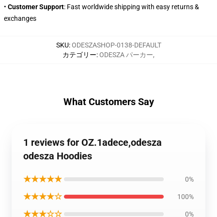
•
Customer Support
: Fast worldwide shipping with easy returns &
exchanges
SKU
:
ODESZASHOP-0138-DEFAULT
カテゴリー
:
ODESZA パーカー
,
What Customers Say
1 reviews for OZ.1adece,odesza
odesza Hoodies
★★★★★
0%
★★★★☆
100%
★★★☆☆
0%