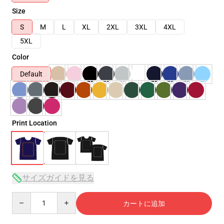
Size
S
M
L
XL
2XL
3XL
4XL
5XL
Color
Default
Print Location
サイズガイドを見る
Quantity
カートに追加