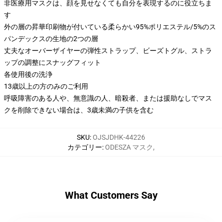
非医療用マスクは、顔を見せなくても自分を表現するのに役立ちま
す
外の層の昇華印刷物が付いている柔らかい95%ポリエステル/5%のス
パンデックスの生地の2つの層
丈夫なオーバーザイヤーの弾性ストラップ、ビーズトグル、ストラ
ップの調整にスナッグフィット
各使用後の洗浄
13歳以上の方のみのご利用
呼吸障害のある人や、無意識の人、暗殺者、または援助なしでマス
クを削除できない場合は、3歳未満の子供を含む
SKU
:
OJSJDHK-44226
カテゴリー
:
ODESZA マスク
,
What Customers Say