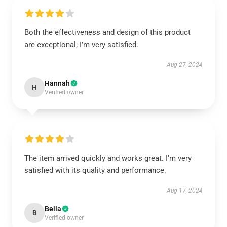
Both the effectiveness and design of this product
are exceptional; I’m very satisfied.
Aug 27, 2024
Hannah
H
Verified owner
The item arrived quickly and works great. I’m very
satisfied with its quality and performance.
Aug 17, 2024
Bella
B
Verified owner