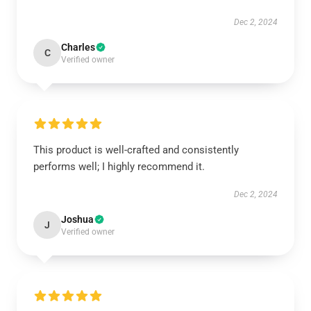
Dec 2, 2024
Charles
C
Verified owner
This product is well-crafted and consistently
performs well; I highly recommend it.
Dec 2, 2024
Joshua
J
Verified owner