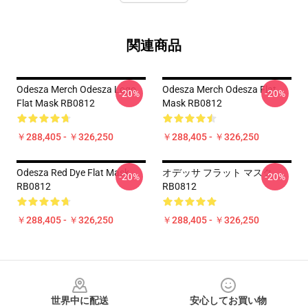
関連商品
Odesza Merch Odesza Logo
Odesza Merch Odesza Flat
-20%
-20%
Flat Mask RB0812
Mask RB0812
￥288,405 - ￥326,250
￥288,405 - ￥326,250
Odesza Red Dye Flat Mask
オデッサ フラット マスク
-20%
-20%
RB0812
RB0812
￥288,405 - ￥326,250
￥288,405 - ￥326,250
Footer
世界中に配送
安心してお買い物