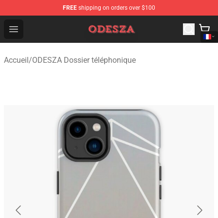
FREE
shipping on orders over $100
ODESZA Shop - Official ODESZA Merchandise Store
Open menu
Accueil
/
ODESZA Dossier téléphonique