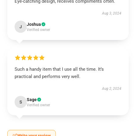
Eye-catching design, receives compliments often.
Aug 3, 2024
Joshua
J
Verified owner
Such a handy item that I use all the time. It’s
practical and performs very well.
Aug 2, 2024
Sage
S
Verified owner
Write your review