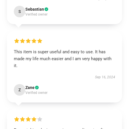
Sebastian
S
Verified owner
This item is super useful and easy to use. It has
made my life much easier and I am very happy with
it.
Sep 16, 2024
Zane
Z
Verified owner