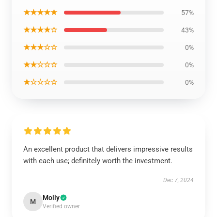
★★★★★
57%
★★★★☆
43%
★★★☆☆
0%
★★☆☆☆
0%
★☆☆☆☆
0%
An excellent product that delivers impressive results
with each use; definitely worth the investment.
Dec 7, 2024
Molly
M
Verified owner