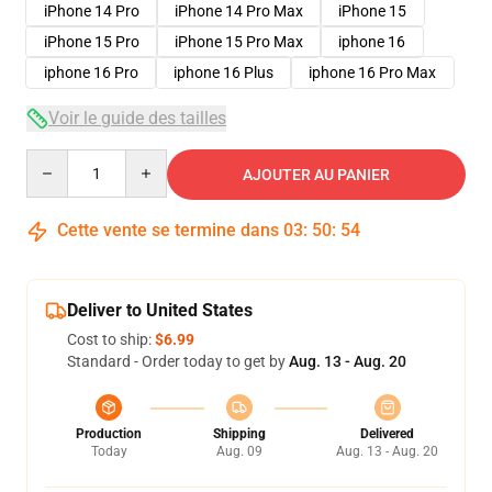
iPhone 14 Pro
iPhone 14 Pro Max
iPhone 15
iPhone 15 Pro
iPhone 15 Pro Max
iphone 16
iphone 16 Pro
iphone 16 Plus
iphone 16 Pro Max
Voir le guide des tailles
Quantity
AJOUTER AU PANIER
Cette vente se termine dans
03
:
50
:
54
Deliver to United States
Cost to ship:
$6.99
Standard - Order today to get by
Aug. 13 - Aug. 20
Production
Shipping
Delivered
Today
Aug. 09
Aug. 13 - Aug. 20