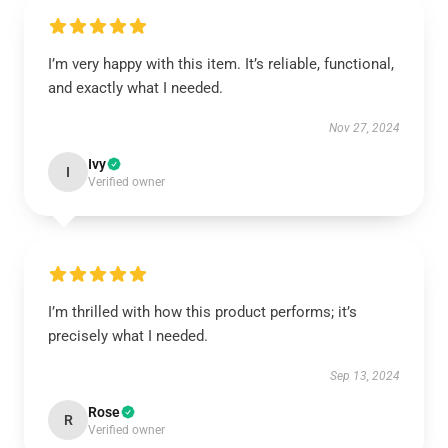
I’m very happy with this item. It’s reliable, functional,
and exactly what I needed.
Nov 27, 2024
Ivy
I
Verified owner
I’m thrilled with how this product performs; it’s
precisely what I needed.
Sep 13, 2024
Rose
R
Verified owner