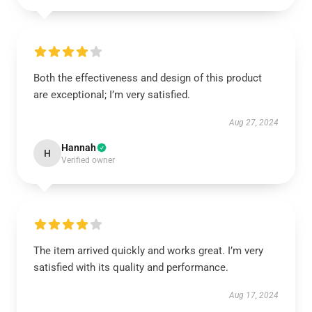
Both the effectiveness and design of this product
are exceptional; I’m very satisfied.
Aug 27, 2024
Hannah
H
Verified owner
The item arrived quickly and works great. I’m very
satisfied with its quality and performance.
Aug 17, 2024