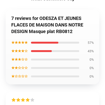
7 reviews for ODESZA ET JEUNES
FLACES DE MAISON DANS NOTRE
DESIGN Masque plat RB0812
★★★★★
57%
★★★★☆
43%
★★★☆☆
0%
★★☆☆☆
0%
★☆☆☆☆
0%