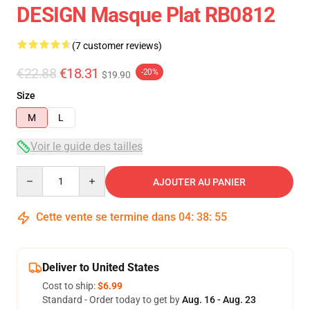
DESIGN Masque Plat RB0812
(7 customer reviews)
€22.88
€18.31
-20%
$19.90
Size
M
L
Voir le guide des tailles
Quantity
AJOUTER AU PANIER
Cette vente se termine dans
04
:
38
:
54
Deliver to United States
Cost to ship:
$6.99
Standard - Order today to get by
Aug. 16 - Aug. 23