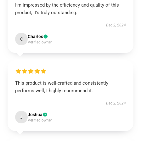
I’m impressed by the efficiency and quality of this
product; it’s truly outstanding.
Dec 2, 2024
Charles
C
Verified owner
This product is well-crafted and consistently
performs well; I highly recommend it.
Dec 2, 2024
Joshua
J
Verified owner